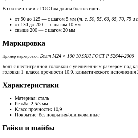
В соответствии с ГОСТом
длина болтов
идет:
от 50 до 125 — с шагом 5 мм (
т. е. 50, 55, 60, 65, 70, 75 и 
от 130 до 200 — с шагом 10 мм
свыше 200 — с шагом 20 мм
Маркировка
Болт М24 × 100 10.9ХЛ ГОСТ Р 52644-2006
Пример маркировки:
Болт с шестигранной головкой с увеличенным размером под клю
головки 1, класса прочности 10.9, климатического исполнения
Характеристики
Материал: сталь
Резьба: 2,5/3 мм
Класс прочности: 10,9
Покрытие: без покрытия/оцинкованные
Гайки и шайбы