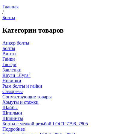
Главная
/
Болты
Категории товаров
Анкер болты
Болты
Винты
Гайки
Гвозди
Заклепки
Круги "Луга"
Новинки
Рым болты и гайки
Саморезы
Сопутствующие товары
Хомуты и стяжки
Шайбы
Шпильки
Шплинты
Болты с мелкой резьбой ГОСТ 7798, 7805
Подробнее