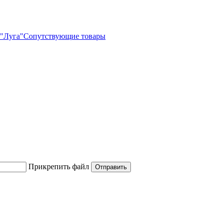
"Луга"
Сопутствующие товары
Прикрепить файл