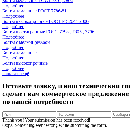
Болты мебельные ГОСТ 7801, 7802
Подробнее
Болты лемешные ГОСТ 7786-81
Подробнее
Болты высокопрочные ГОСТ Р-52644-2006
Подробнее
Болты шестигранные ГОСТ 7798 , 7805 , 7796
Подробнее
Болты с мелкой резьбой
Подробнее
Болты лемешные
Подробнее
Болты высокопрочные
Подробнее
Показать ещё
Оставьте заявку, и наш технический с
сделает вам коммерческое предложение
по вашей потребности
Thank you! Your submission has been received!
Oops! Something went wrong while submitting the form.