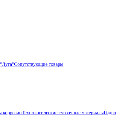
"Луга"
Сопутствующие товары
 коррозии
Технологические смазочные материалы
Гидро