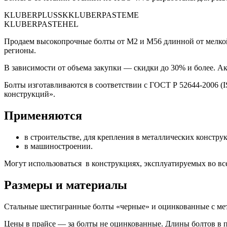
KLUBERPLUSSKKLUBERPASTEME
KLUBERPASTEHEL
Продаем
высокопрочные болты от М2 и М56 длинной от мелко
регионы.
В зависимости от объема закупки —
скидки до 30% и более
. А
Болты изготавливаются в соответствии с ГОСТ Р 52644-2006 (
конструкций».
Применяются
в строительстве, для крепления в металлических констру
в машиностроении.
Могут использоваться в конструкциях, эксплуатируемых во вс
Размеры и материалы
Стальные шестигранные болты «черные» и оцинкованные с метри
Цены в прайсе — за болты не оцинкованные. Длины болтов в п