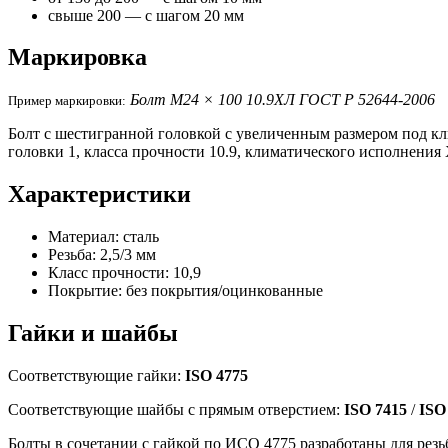
свыше 200 — с шагом 20 мм
Маркировка
Болт М24 × 100 10.9ХЛ ГОСТ Р 52644-2006
Пример маркировки:
Болт с шестигранной головкой с увеличенным размером под клю
головки 1, класса прочности 10.9, климатического исполнения
Характеристики
Материал: сталь
Резьба: 2,5/3 мм
Класс прочности: 10,9
Покрытие: без покрытия/оцинкованные
Гайки и шайбы
Соответствующие гайки:
ISO 4775
Соответствующие шайбы с прямым отверстием:
ISO 7415
/
ISO
Болты в сочетании с гайкой по ИСО 4775 разработаны для рез