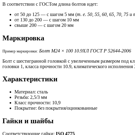
В соответствии с ГОСТом
длина болтов
идет:
от 50 до 125 — с шагом 5 мм (
т. е. 50, 55, 60, 65, 70, 75 и 
от 130 до 200 — с шагом 10 мм
свыше 200 — с шагом 20 мм
Маркировка
Болт М24 × 100 10.9ХЛ ГОСТ Р 52644-2006
Пример маркировки:
Болт с шестигранной головкой с увеличенным размером под клю
головки 1, класса прочности 10.9, климатического исполнения
Характеристики
Материал: сталь
Резьба: 2,5/3 мм
Класс прочности: 10,9
Покрытие: без покрытия/оцинкованные
Гайки и шайбы
Соответствующие гайки:
ISO 4775