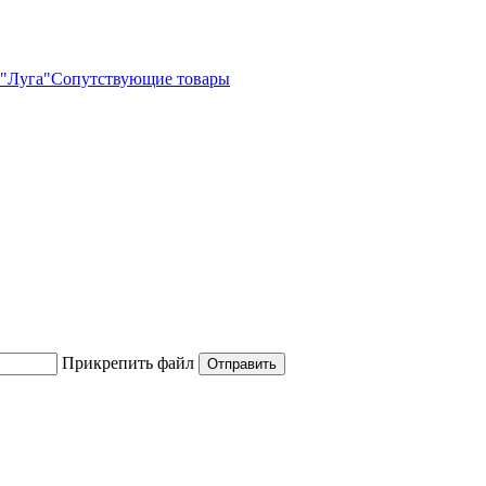
"Луга"
Сопутствующие товары
Прикрепить файл