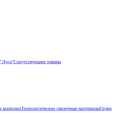
"Луга"
Сопутствующие товары
 коррозии
Технологические смазочные материалы
Гидро