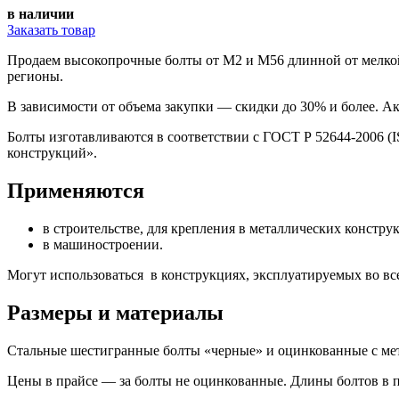
в наличии
Заказать товар
Продаем
высокопрочные болты от М2 и М56 длинной от мелко
регионы.
В зависимости от объема закупки —
скидки до 30% и более
. А
Болты изготавливаются в соответствии с ГОСТ Р 52644-2006 (
конструкций».
Применяются
в строительстве, для крепления в металлических констру
в машиностроении.
Могут использоваться в конструкциях, эксплуатируемых во вс
Размеры и материалы
Стальные шестигранные болты «черные» и оцинкованные с метри
Цены в прайсе — за болты не оцинкованные. Длины болтов в п