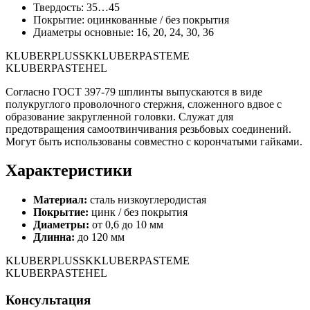
Твердость: 35…45
Покрытие: оцинкованные / без покрытия
Диаметры основные: 16, 20, 24, 30, 36
KLUBERPLUSSKKLUBERPASTEME
KLUBERPASTEHEL
Согласно
ГОСТ 397-79
шплинты выпускаются в виде
полукруглого проволочного стержня, сложенного вдвое с
образование закругленной головки. Служат для
предотвращения самоотвинчивания резьбовых соединений.
Могут быть использованы совместно с корончатыми гайками.
Характеристики
Материал:
сталь низкоуглеродистая
Покрытие:
цинк / без покрытия
Диаметры:
от 0,6 до 10 мм
Длинна:
до 120 мм
KLUBERPLUSSKKLUBERPASTEME
KLUBERPASTEHEL
Консультация