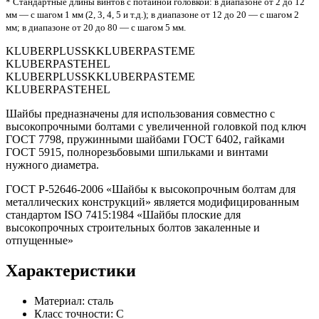
* Стандартные длины винтов с потайной головкой: в диапазоне от 2 до 12
мм — с шагом 1 мм (2, 3, 4, 5 и т.д.); в диапазоне от 12 до 20 — с шагом 2
мм; в диапазоне от 20 до 80 — с шагом 5 мм.
KLUBERPLUSSKKLUBERPASTEME
KLUBERPASTEHEL
KLUBERPLUSSKKLUBERPASTEME
KLUBERPASTEHEL
Шайбы предназначены для использования совместно с
высокопрочными болтами с увеличенной головкой под ключ
ГОСТ 7798, пружинными шайбами ГОСТ 6402, гайками
ГОСТ 5915, полнорезьбовыми шпильками и винтами
нужного диаметра.
ГОСТ Р-52646-2006 «Шайбы к высокопрочным болтам для
металлических конструкций» является модифицированным
стандартом ISO 7415:1984 «Шайбы плоские для
высокопрочных строительных болтов закаленные и
отпущенные»
Характеристики
Материал: сталь
Класс точности: С