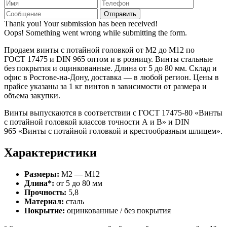
Thank you! Your submission has been received!
Oops! Something went wrong while submitting the form.
Продаем винты с потайной головкой от М2 до М12 по
ГОСТ 17475 и DIN 965 оптом и в розницу. Винты стальные
без покрытия и оцинкованные. Длина от 5 до 80 мм. Склад и
офис в Ростове-на-Дону, доставка — в любой регион. Цены в
прайсе указаны за 1 кг винтов в зависимости от размера и
объема закупки.
Винты выпускаются в соответствии с
ГОСТ 17475-80
«Винты
с потайной головкой классов точности А и В» и
DIN
965
«Винты с потайной головкой и крестообразным шлицем».
Характеристики
Размеры:
М2 — М12
Длина*:
от 5 до 80 мм
Прочность:
5,8
Материал:
сталь
Покрытие:
оцинкованные / без покрытия