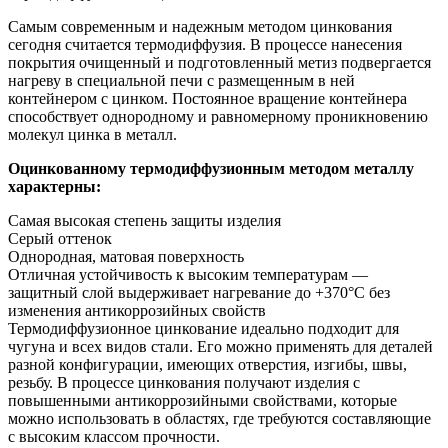
Самым современным и надежным методом цинкования
сегодня считается термодиффузия. В процессе нанесения
покрытия очищенный и подготовленный метиз подвергается
нагреву в специальной печи с размещенным в ней
контейнером с цинком. Постоянное вращение контейнера
способствует однородному и равномерному проникновению
молекул цинка в металл.
Оцинкованному термодиффузионным методом металлу
характерны:
Самая высокая степень защиты изделия
Серый оттенок
Однородная, матовая поверхность
Отличная устойчивость к высоким температурам —
защитный слой выдерживает нагревание до +370°C без
изменения антикоррозийных свойств
Термодиффузионное цинкование идеально подходит для
чугуна и всех видов стали. Его можно применять для деталей
разной конфигурации, имеющих отверстия, изгибы, швы,
резьбу. В процессе цинкования получают изделия с
повышенными антикоррозийными свойствами, которые
можно использовать в областях, где требуются составляющие
с высоким классом прочности.