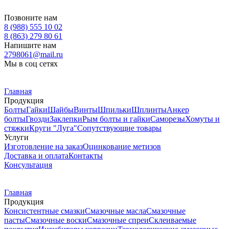
Позвоните нам
8 (988) 555 10 02
8 (863) 279 80 61
Напишите нам
2798061@mail.ru
Мы в соц сетях
Главная
Продукция
Болты
Гайки
Шайбы
Винты
Шпильки
Шплинты
Анкер
болты
Гвозди
Заклепки
Рым болты и гайки
Саморезы
Хомуты и
стяжки
Круги "Луга"
Сопутствующие товары
Услуги
Изготовление на заказ
Оцинкование метизов
Доставка и оплата
Контакты
Консультация
Главная
Продукция
Консистентные смазки
Смазочные масла
Смазочные
пасты
Смазочные воски
Смазочные спреи
Склеиваемые