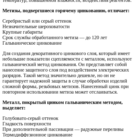
температур, повышенной влажности, воздействия реагентов.
Метизы, подвергшиеся горячему цинкованию, отличает:
Серебристый или серый оттенок
Незначительные шероховатости
Крупные габариты
Срок службы обработанного метиза — до 120 лет
Гальваническое цинкование
Для создания декоративного цинкового слоя, который имеет
небольшие показатели сцепляемости с металлом, используют
гальванический метод цинкования. Он представляет собой
нанесение защитного слоя под воздействием электрических
разрядов. Такой метод значительно дешевле, но он не
гарантирует надежной защиты в случае обработки изделий
сложной формы, резьбовых метизов. Нанесенный цинк при
повторном использовании метиза может отслаиваться.
Металл, покрытый цинком гальваническим методом,
выделяет:
Голубовато-серый оттенок
Гладкость поверхности
При дополнительной пассивации — радужные переливы
Термодиффузионное цинкование