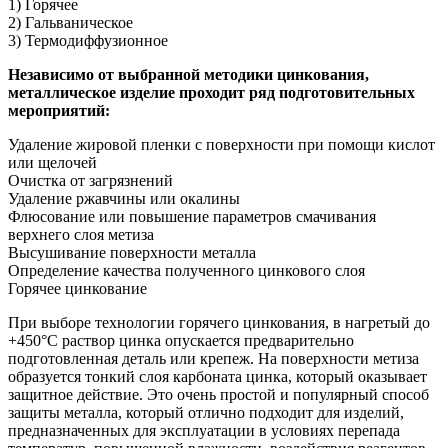
1) Горячее
2) Гальваническое
3) Термодиффузионное
Независимо от выбранной методики цинкования,
металлическое изделие проходит ряд подготовительных
мероприятий:
Удаление жировой пленки с поверхности при помощи кислот
или щелочей
Очистка от загрязнений
Удаление ржавчины или окалины
Флюсование или повышение параметров смачивания
верхнего слоя метиза
Высушивание поверхности металла
Определение качества полученного цинкового слоя
Горячее цинкование
При выборе технологии горячего цинкования, в нагретый до
+450°C раствор цинка опускается предварительно
подготовленная деталь или крепеж. На поверхности метиза
образуется тонкий слоя карбоната цинка, который оказывает
защитное действие. Это очень простой и популярный способ
защиты металла, который отлично подходит для изделий,
предназначенных для эксплуатации в условиях перепада