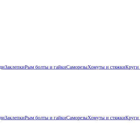
ди
Заклепки
Рым болты и гайки
Саморезы
Хомуты и стяжки
Круги 
ди
Заклепки
Рым болты и гайки
Саморезы
Хомуты и стяжки
Круги 