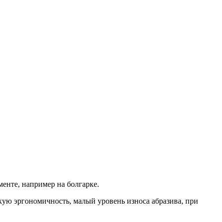
менте, например на болгарке.
кую эргономичность, малый уровень износа абразива, при