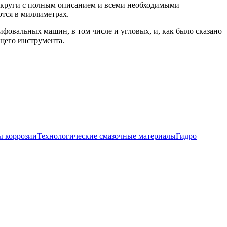
е круги с полным описанием и всеми необходимыми
ются в миллиметрах.
фовальных машин, в том числе и угловых, и, как было сказано
щего инструмента.
 коррозии
Технологические смазочные материалы
Гидро