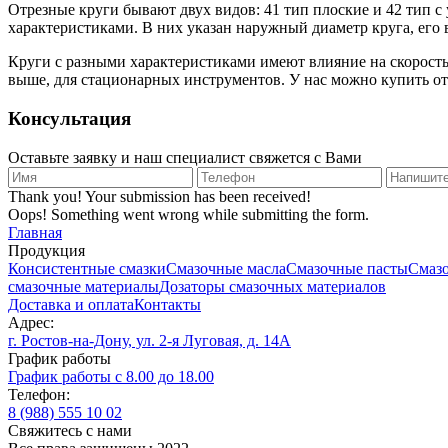
Отрезные круги бывают двух видов: 41 тип плоские и 42 тип 
характеристиками. В них указан наружный диаметр круга, его 
Круги с разными характеристиками имеют влияние на скорость
выше, для стационарных инструментов. У нас можно купить от
Консультация
Оставьте заявку и наш специалист свяжется с Вами
Thank you! Your submission has been received!
Oops! Something went wrong while submitting the form.
Главная
Продукция
Консистентные смазки
Смазочные масла
Смазочные пасты
Смаз
смазочные материалы
Дозаторы смазочных материалов
Доставка и оплата
Контакты
Адрес:
г. Ростов-на-Дону, ул. 2-я Луговая, д. 14А
График работы
График работы с 8.00 до 18.00
Телефон:
8 (988) 555 10 02
Cвяжитесь с нами