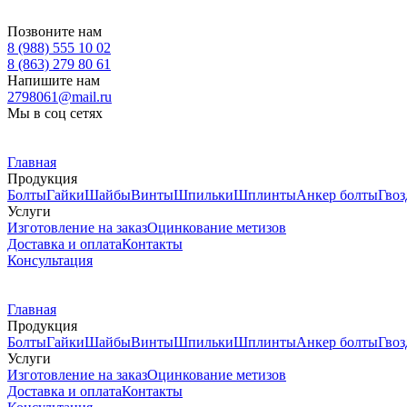
Позвоните нам
8 (988) 555 10 02
8 (863) 279 80 61
Напишите нам
2798061@mail.ru
Мы в соц сетях
Главная
Продукция
Болты
Гайки
Шайбы
Винты
Шпильки
Шплинты
Анкер болты
Гвоз
Услуги
Изготовление на заказ
Оцинкование метизов
Доставка и оплата
Контакты
Консультация
Главная
Продукция
Болты
Гайки
Шайбы
Винты
Шпильки
Шплинты
Анкер болты
Гвоз
Услуги
Изготовление на заказ
Оцинкование метизов
Доставка и оплата
Контакты