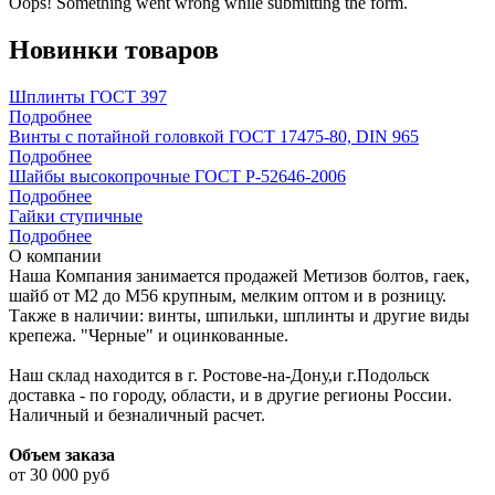
Oops! Something went wrong while submitting the form.
Новинки товаров
Шплинты ГОСТ 397
Подробнее
Винты с потайной головкой ГОСТ 17475-80, DIN 965
Подробнее
Шайбы высокопрочные ГОСТ Р-52646-2006
Подробнее
Гайки ступичные
Подробнее
О компании
Наша Компания занимается продажей Метизов болтов, гаек,
шайб от М2 до М56 крупным, мелким оптом и в розницу.
Также в наличии: винты, шпильки, шплинты и другие виды
крепежа. "Черные" и оцинкованные.
Наш склад находится в г. Ростове-на-Дону,и г.Подольск
доставка - по городу, области, и в другие регионы России.
Наличный и безналичный расчет.
Объем заказа
от 30 000 руб