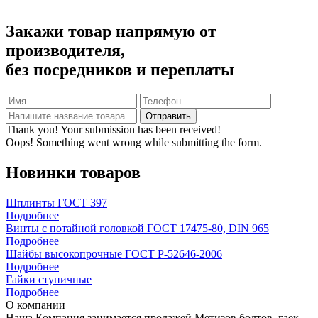
Закажи товар напрямую от
производителя,
без посредников и переплаты
Thank you! Your submission has been received!
Oops! Something went wrong while submitting the form.
Новинки товаров
Шплинты ГОСТ 397
Подробнее
Винты с потайной головкой ГОСТ 17475-80, DIN 965
Подробнее
Шайбы высокопрочные ГОСТ Р-52646-2006
Подробнее
Гайки ступичные
Подробнее
О компании
Наша Компания занимается продажей Метизов болтов, гаек,