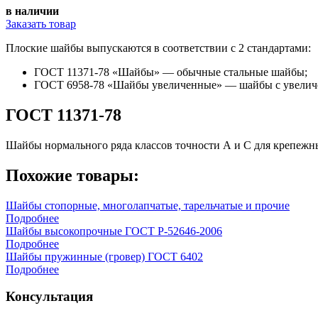
в наличии
Заказать товар
Плоские шайбы выпускаются в соответствии с 2 стандартами:
ГОСТ 11371-78 «Шайбы» — обычные стальные шайбы;
ГОСТ 6958-78 «Шайбы увеличенные» — шайбы с увелич
ГОСТ 11371-78
Шайбы нормального ряда классов точности А и С для крепежны
Похожие товары:
Шайбы стопорные, многолапчатые, тарельчатые и прочие
Подробнее
Шайбы высокопрочные ГОСТ Р-52646-2006
Подробнее
Шайбы пружинные (гровер) ГОСТ 6402
Подробнее
Консультация