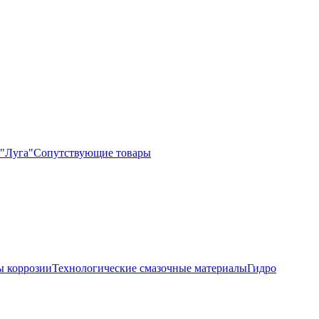
"Луга"
Сопутствующие товары
 коррозии
Технологические смазочные материалы
Гидро