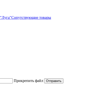
"Луга"
Сопутствующие товары
Прикрепить файл